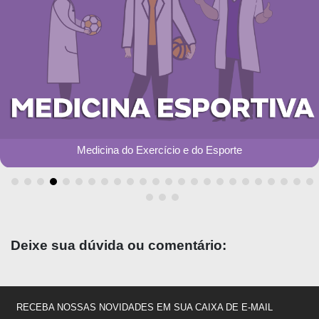
Medicina do Exercício e do Esporte
Deixe sua dúvida ou comentário:
RECEBA NOSSAS NOVIDADES EM SUA CAIXA DE E-MAIL