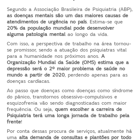
Segundo a Associação Brasileira de Psiquiatria (ABP),
as doenças mentais são um das maiores causas de
atendimentos de urgência no país
. Estima-se que
20% da população mundial pode desenvolver
alguma patologia mental
ao longo da vida.
Com isso, a perspectiva de trabalho na área tornou-
se promissor, sendo a atuação dos psiquiatras vital
para a humanidade nos próximos anos.
A
Organização Mundial da Saúde (OMS) estima que a
depressão será o 2º maior problema de saúde no
mundo a partir de 2020
, perdendo apenas para as
doenças cardíacas.
Ao passo que doenças como doenças como síndrome
do pânico, transtornos obsessivo-compulsivos e
esquizofrenia vão sendo diagnosticadas com maior
frequência. Ou seja,
quem escolher a carreira de
Psiquiatria terá uma longa jornada de trabalho pela
frente
!
Por conta dessas procura de serviços,
atualmente há
uma
alta demanda de consultas e plantões por todo