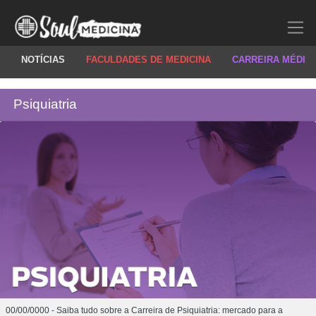
NOTÍCIAS
FACULDADES DE MEDICINA
CARREIRA MÉDIC
Psiquiatria
00/00/0000 - Saiba tudo sobre a Carreira de Psiquiatria: mercado para a