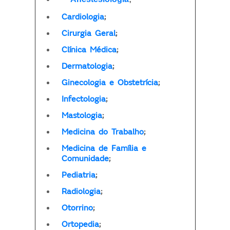
Cardiologia
;
Cirurgia Geral
;
Clínica Médica
;
Dermatologia
;
Ginecologia e Obstetrícia
;
Infectologia
;
Mastologia
;
Medicina do Trabalho
;
Medicina de Família e
Comunidade
;
Pediatria
;
Radiologia
;
Otorrino
;
Ortopedia
;