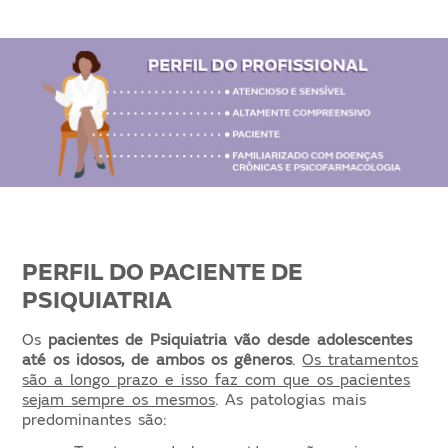
PERFIL DO PACIENTE DE
PSIQUIATRIA
Os
pacientes de Psiquiatria vão desde adolescentes
até os idosos, de ambos os gêneros
.
Os tratamentos
são a longo prazo e isso faz com que os pacientes
sejam sempre os mesmos
. As patologias mais
predominantes são: