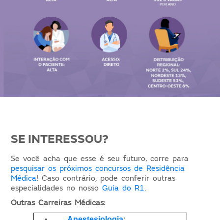
SE INTERESSOU?
Se você acha que esse é seu futuro, corre para
pesquisar os próximos concursos de Residência
Médica
! Caso contrário, pode conferir outras
especialidades no nosso
Guia do R1
.
Outras Carreiras Médicas:
Anestesiologia
;