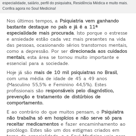
especialidade, salário, perfil do psiquiatra, Residência Médica e muito mais.
Confira agora no Soul Medicina!
Nos últimos tempos, a
Psiquiatria vem ganhando
bastante destaque no país e já é a 11ª
especialidade mais procurada
. Isto porque o estresse
e ansiedade estão cada vez mais presentes na vida
das pessoas, ocasionando sérios transtornos mentais,
como a depressão. Por ser
direcionada aos cuidados
mentais
, esta área se tornou muito importante e
essencial para a sociedade.
Hoje já são
mais de 10 mil psiquiatras no Brasil
,
com uma média de idade de 45 a 49 anos
(Masculino 55,5% e Feminino 44,5%). Estes
profissionais são
responsáveis pelo diagnóstico,
prevenção e tratamento de distúrbios de
comportamento.
E ao contrário do que muitos pensam, o
Psiquiatra
não trabalha só em hospícios e não serve só para
receitar medicamentos
e fazer encaminhamento ao
psicólogo. Estes são um dos estigmas criados em