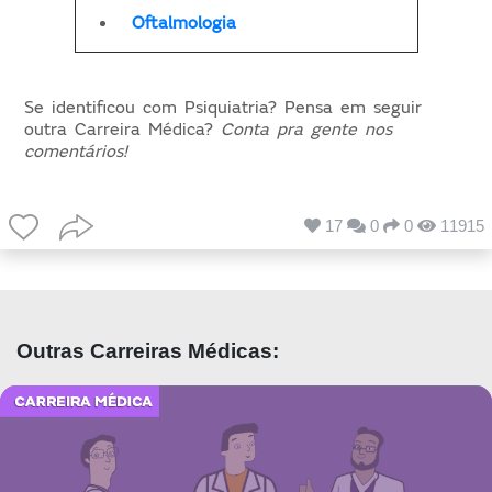
Oftalmologia
Se identificou com Psiquiatria? Pensa em seguir
outra Carreira Médica?
Conta pra gente nos
comentários!
17
0
0
11915
Outras Carreiras Médicas: