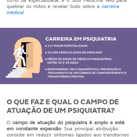
torno da especialidade, e o Soul Medicina veio para
quebrar os mitos e revelar tudo sobre a
carreira
médica
!
O QUE FAZ E QUAL O CAMPO DE
ATUAÇÃO DE UM PSIQUIATRA?
O
campo de atuação do psiquiatra é amplo e está
em constante expansão
. Sua principal atribuição
consiste em reduzir sintomas ligados aos transtornos