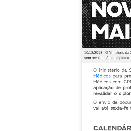
10/12/2018 - O Ministério da 
sem revalidação do diploma.
O Ministério da 
Médicos
para p
r
Médicos com CRM 
aplicação de prof
revalidar o diplo
O envio da docu
vai até
sexta-fei
CALENDÁRI