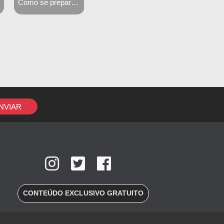
Descubra o seu perfil de aprendizagem
16 sites que todo estudante de medicina deve conhecer
NVIAR
CONTEÚDO EXCLUSIVO GRATUITO