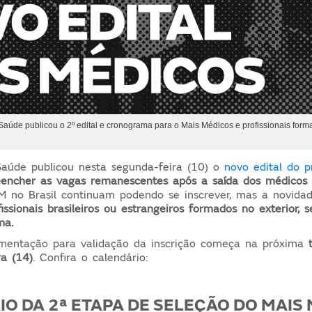
Saúde publicou o 2º edital e cronograma para o Mais Médicos e profissionais forma
Saúde publicou nesta segunda-feira (10) o
novo edital do 
eencher as vagas remanescentes após a saída dos médicos 
no Brasil continuam podendo se inscrever, mas a novidad
issionais brasileiros ou estrangeiros formados no exterior, 
ma.
mentação para validação da inscrição começa na próxima
ra (14)
. Confira o calendário:
O DA 2ª ETAPA DE SELEÇÃO DO MAIS