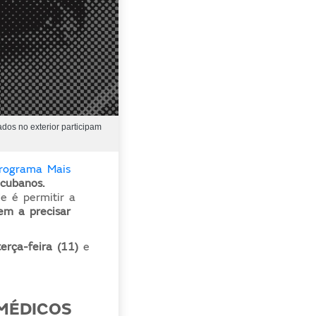
dos no exterior participam
programa Mais
cubanos.
e é permitir a
sem a precisar
terça-feira (11)
e
 MÉDICOS