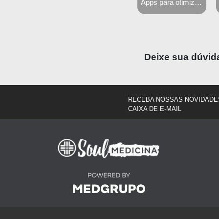
Estudo ativo: como se lembrar do que estudou
Apps para otimizar os estudos
Perfil de Aprendizagem - Método Kolb
Deixe sua dúvid
RECEBA NOSSAS NOVIDADE
CAIXA DE E-MAIL