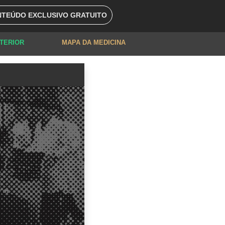
TEÚDO EXCLUSIVO GRATUITO
XTERIOR
MAPA DA MEDICINA