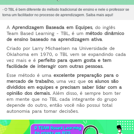
- O TBL é bem diferente do método tradicional de ensino e nele o professor se
torna um facilitador no processo de aprendizagem. Saiba mais aqui!
A 
Aprendizagem Baseada em Equipes
, do inglês 
Team Based Learning - TBL, é um 
método dinâmico 
de ensino baseado na aprendizagem ativa
.
Criado por Larry Michaelsen na Universidade de 
Oklahoma em 1970, o TBL vem se expandindo cada 
vez mais e é 
perfeito para quem gosta e tem 
facilidade de interagir com outras pessoas.
Esse método é uma 
excelente preparação para o 
mercado de trabalho
, uma vez que 
os alunos são 
divididos em equipes e precisam saber lidar com a 
opinião dos demais. 
Além disso, é sempre bom ter 
em mente que no TBL cada integrante do grupo 
depende do outro, então você não possui total 
autonomia para tomar decisões.