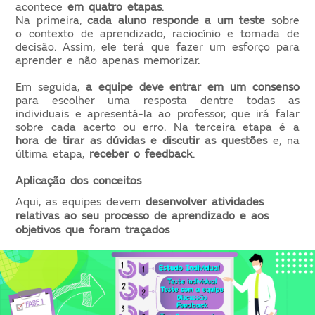
acontece
 em quatro etapas
. 
Na primeira, 
cada aluno responde a um teste
 sobre 
o contexto de aprendizado, raciocínio e tomada de 
decisão. Assim, ele terá que fazer um esforço para 
aprender e não apenas memorizar. 
Em seguida, 
a equipe deve entrar em um consenso
para escolher uma resposta dentre todas as 
individuais e apresentá-la ao professor, que irá falar 
sobre cada acerto ou erro. Na terceira etapa é a 
hora de tirar as dúvidas e discutir as questões
 e, na 
última etapa, 
receber o feedback
.
Aplicação dos conceitos
Aqui, as equipes devem 
desenvolver atividades 
relativas ao seu processo de aprendizado e aos 
objetivos que foram traçados