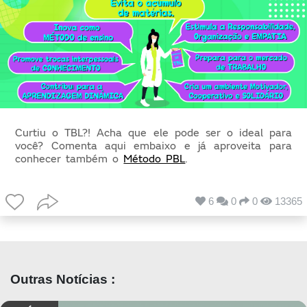
Curtiu o TBL?! Acha que ele pode ser o ideal para 
você? Comenta aqui embaixo e já aproveita para 
conhecer também o 
Método PBL
.
6
0
0
13365
Outras Notícias :