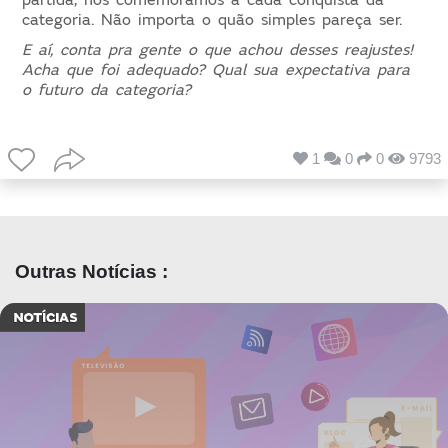
partida, nós comemoramos a cada conquista da
categoria. Não importa o quão simples pareça ser.
E aí, conta pra gente o que achou desses reajustes!
Acha que foi adequado? Qual sua expectativa para
o futuro da categoria?
1
0
0
9793
Outras Notícias :