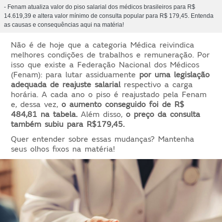
- Fenam atualiza valor do piso salarial dos médicos brasileiros para R$
14.619,39 e altera valor mínimo de consulta popular para R$ 179,45. Entenda
as causas e consequências aqui na matéria!
Não é de hoje que a categoria Médica reivindica
melhores condições de trabalhos e remuneração. Por
isso que existe a Federação Nacional dos Médicos
(Fenam): para lutar assiduamente
por uma legislação
adequada de reajuste salarial
respectivo a carga
horária. A cada ano o piso é reajustado pela Fenam
e, dessa vez,
o aumento conseguido foi de R$
484,81 na tabela.
Além disso,
o preço da consulta
também subiu para R$179,45.
Quer entender sobre essas mudanças? Mantenha
seus olhos fixos na matéria!