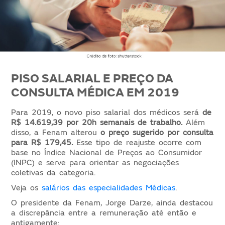
PISO SALARIAL E PREÇO DA
CONSULTA MÉDICA EM 2019
Para 2019, o novo piso salarial dos médicos será
de
R$ 14.619,39 por 20h semanais de trabalho.
Além
disso, a Fenam alterou
o preço sugerido por consulta
para R$ 179,45.
Esse tipo de reajuste ocorre com
base no Índice Nacional de Preços ao Consumidor
(INPC) e serve para orientar as negociações
coletivas da categoria.
Veja os
salários das especialidades Médicas
.
O presidente da Fenam, Jorge Darze, ainda destacou
a discrepância entre a remuneração até então e
antigamente: