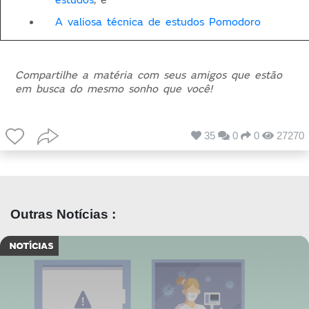
A valiosa técnica de estudos Pomodoro
Compartilhe a matéria com seus amigos que estão
em busca do mesmo sonho que você!
35
0
0
27270
Outras Notícias :