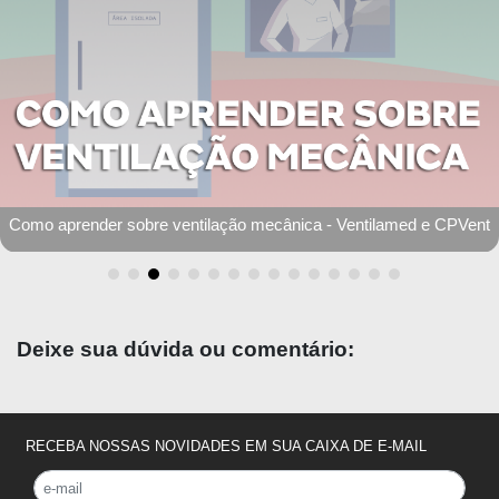
Simulados Medgrupo: Resultados por especialidade
Deixe sua dúvida ou comentário:
RECEBA NOSSAS NOVIDADES EM SUA CAIXA DE E-MAIL