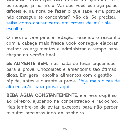
pontuação já no início. Vai que você começa pelas
difíceis e, na hora de fazer o que sabe, erra porque
não consegue se concentrar? Não dá! Se precisar,
saiba como chutar certo em provas de múltipla
escolha
.
O mesmo vale para a redação. Fazendo o rascunho
com a cabeça mais fresca você consegue elaborar
melhor os argumentos e administrar o tempo para
chegar na versão final.
SE ALIMENTE BEM,
mas nada de levar piquenique
para a prova. Chocolates e amendoins são ótimas
dicas. Em geral, escolha alimentos com digestão
rápida, antes e durante a prova.
Veja mais dicas de
alimentação para prova aqui
.
BEBA ÁGUA CONSTANTEMENTE,
ela leva oxigênio
ao cérebro, ajudando na concentração e raciocínio.
Mas lembre-se de evitar excessos para não perder
minutos preciosos indo ao banheiro.