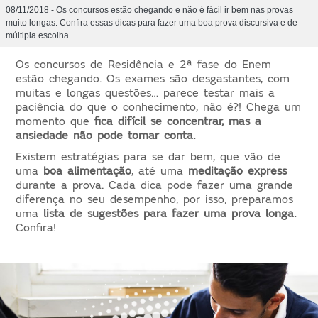
08/11/2018 - Os concursos estão chegando e não é fácil ir bem nas provas
muito longas. Confira essas dicas para fazer uma boa prova discursiva e de
múltipla escolha
Os concursos de Residência e 2ª fase do Enem
estão chegando. Os exames são desgastantes, com
muitas e longas questões… parece testar mais a
paciência do que o conhecimento, não é?! Chega um
momento que
fica difícil se concentrar, mas a
ansiedade não pode tomar conta.
Existem estratégias para se dar bem, que vão de
uma
boa alimentação
, até uma
meditação express
durante a prova. Cada dica pode fazer uma grande
diferença no seu desempenho, por isso, preparamos
uma
lista de sugestões para fazer uma prova longa.
Confira!