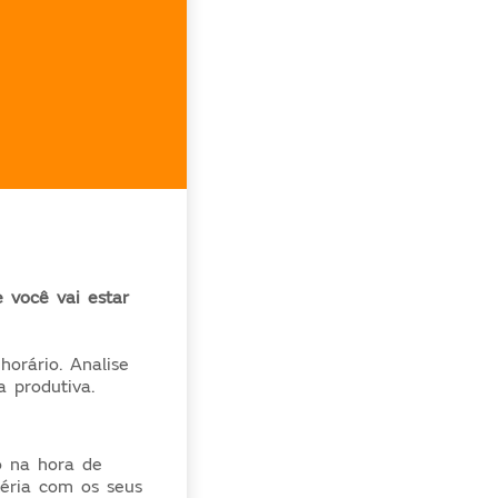
 você vai estar
orário. Analise
 produtiva.
o na hora de
éria com os seus