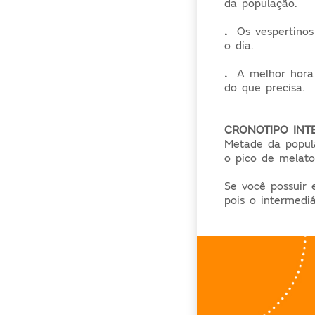
da população.
.
Os vespertinos
o dia.
.
A melhor hora 
do que precisa.
CRONOTIPO INT
Metade da popul
o pico de melat
Se você possuir 
pois o intermedi