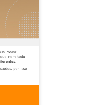
 sua maior
 que nem todo
iferentes
.
tudos, por isso