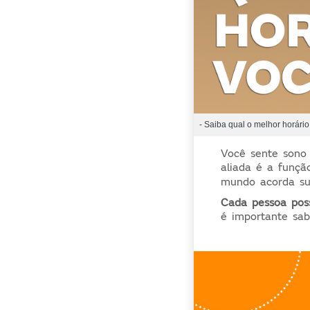
- Saiba qual o melhor horári
Você sente sono 
aliada é a funç
mundo acorda su
Cada pessoa pos
é importante sab