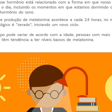
sse hormônio está relacionado com a forma em que nosso
e o dia, incluindo os momentos em que estamos dormindo o
hormônio do sono.
e produção de melatonina acontece a cada 24 horas, no
lógico é "zerado", iniciando um novo ciclo.
tipo pode variar de acordo com a idade, pessoas com mai
o têm tendência a ter níveis baixos de melatonina.