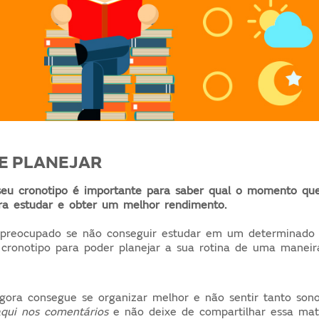
SE PLANEJAR
eu cronotipo é importante para saber qual o momento que
ra estudar e obter um melhor rendimento.
 preocupado se não conseguir estudar em um determinado h
cronotipo para poder planejar a sua rotina de uma maneira
gora consegue se organizar melhor e não sentir tanto son
qui nos comentários
e não deixe de compartilhar essa mat