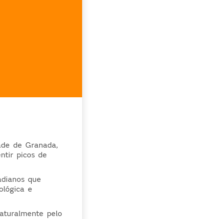
dade de Granada,
ntir picos de
adianos que
ológica e
aturalmente pelo