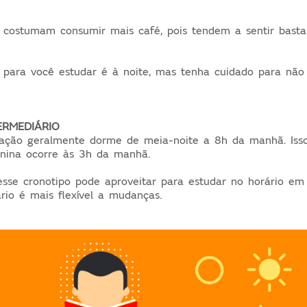
 costumam consumir mais café, pois tendem a sentir basta
para você estudar é à noite, mas tenha cuidado para não
ERMEDIÁRIO
ação geralmente dorme de meia-noite a 8h da manhã. Isso
onina ocorre às 3h da manhã.
esse cronotipo pode aproveitar para estudar no horário em 
ário é mais flexível a mudanças.