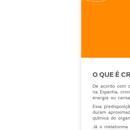
O QUE É 
De acordo com o 
na Espanha, cron
energia ou cansa
Essa predisposiç
duram aproximada
química do orga
Já o melatonina