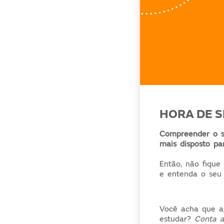
HORA DE 
Compreender o s
mais disposto pa
Então, não fique
e entenda o seu 
Você acha que a
estudar?
Conta a