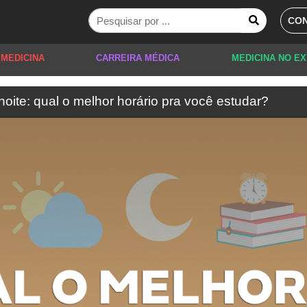
CON
 MEDICINA
CARREIRA MÉDICA
MEDICINA NO E
oite: qual o melhor horário pra você estudar?