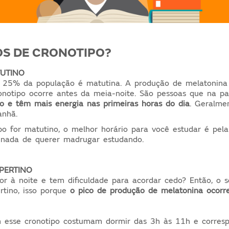
OS DE CRONOTIPO?
UTINO
, 25% da população é matutina. A produção de melatonina
notipo ocorre antes da meia-noite. São pessoas que na pa
o e têm mais energia nas primeiras horas do dia
. Geralme
anhã.
po for matutino, o melhor horário para você estudar é pel
e nada de querer madrugar estudando.
PERTINO
r à noite e tem dificuldade para acordar cedo? Então, o s
rtino, isso porque
o pico de produção de melatonina ocorr
m esse cronotipo costumam dormir das 3h às 11h e corre