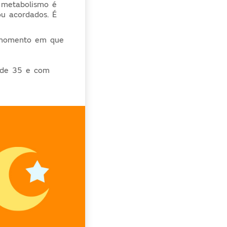
 metabolismo é
u acordados. É
 momento em que
s de 35 e com