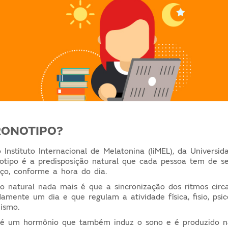
CRONOTIPO?
Instituto Internacional de Melatonina (IiMEL), da Universi
otipo é a predisposição natural que cada pessoa tem de se
ço, conforme a hora do dia.
ão natural nada mais é que a sincronização dos ritmos circ
mente um dia e que regulam a atividade física, fisio, psic
nismo.
 é um hormônio que também induz o sono e é produzido n