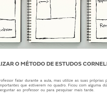
LIZAR O MÉTODO DE ESTUDOS CORNE
fessor falar durante a aula, mas utilize as suas próprias p
importantes que estiverem no quadro. Ficou com alguma dú
erguntar ao professor ou para pesquisar mais tarde.