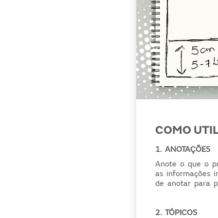
COMO UTI
1.
ANOTAÇÕES
Anote o que o pro
as informações 
de anotar para p
2.
TÓPICOS