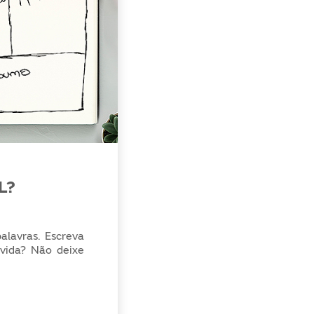
LL?
alavras. Escreva
vida? Não deixe