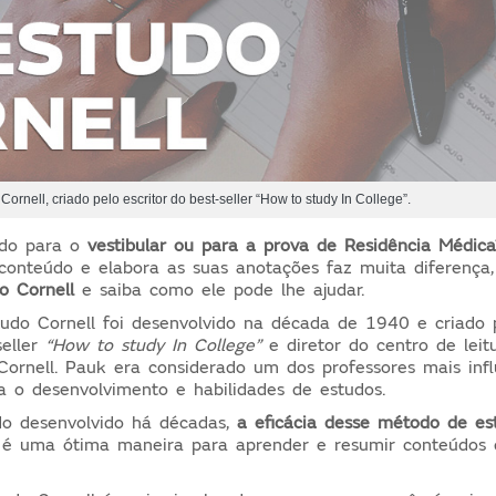
ornell, criado pelo escritor do best-seller “How to study In College”.
ndo para o
vestibular ou para a prova de Residência Médica
conteúdo e elabora as suas anotações faz muita diferença
o Cornell
e saiba como ele pode lhe ajudar.
udo Cornell foi desenvolvido na década de 1940 e criado 
seller
“How to study In College”
e diretor do centro de leit
Cornell. Pauk era considerado um dos professores mais inf
 o desenvolvimento e habilidades de estudos.
do desenvolvido há décadas,
a eficácia desse método de es
é uma ótima maneira para aprender e resumir conteúdos 