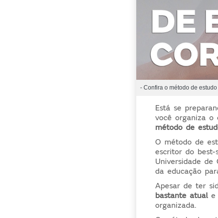
- Confira o método de estudo C
Está se prepara
você organiza o 
método de estud
O método de est
escritor do best-
Universidade de 
da educação para
Apesar de ter si
bastante atual
e 
organizada.