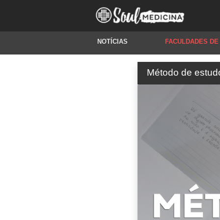
NOTÍCIAS
FACULDADES DE
Método de estudo