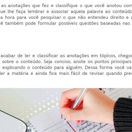
a as anotações que fez e classifique o que você anotou com
ue lhe faça lembrar e associar aquela palavra ao conteúd
 a hora para você pesquisar o que não entendeu direito e
cê também pode formular possíveis questões baseadas nas
acabar de ler e classificar as anotações em tópicos, cheg
sobre o conteúdo. Seja conciso, anote os pontos principai
e explicando o conteúdo para alguém. Dessa forma você va
er a matéria e ainda fica mais fácil de revisar quando pre