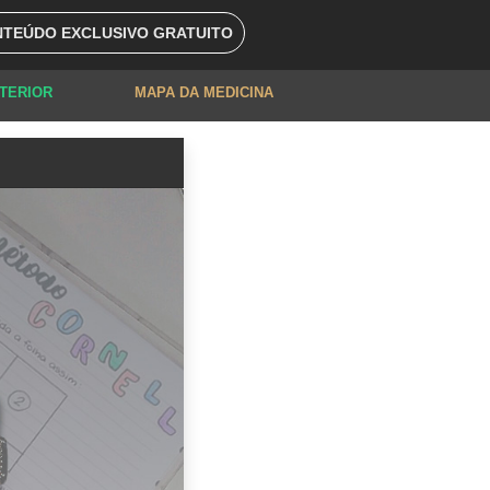
TEÚDO EXCLUSIVO GRATUITO
XTERIOR
MAPA DA MEDICINA