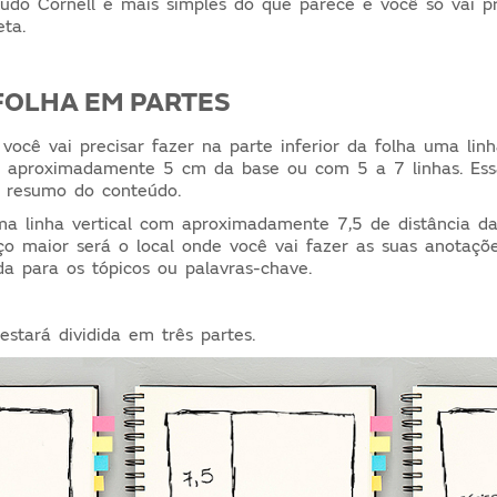
udo Cornell é mais simples do que parece e você só vai p
eta.
FOLHA EM PARTES
você vai precisar fazer na parte inferior da folha uma lin
e aproximadamente 5 cm da base ou com 5 a 7 linhas. Ess
o resumo do conteúdo.
a linha vertical com aproximadamente 7,5 de distância d
ço maior será o local onde você vai fazer as suas anotaçõ
a para os tópicos ou palavras-chave.
estará dividida em três partes.