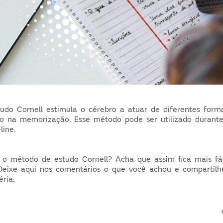
do Cornell estimula o cérebro a atuar de diferentes form
ndo na memorização. Esse método pode ser utilizado durant
-line.
 o método de estudo Cornell? Acha que assim fica mais fá
Deixe aqui nos comentários o que você achou e compartil
éria.