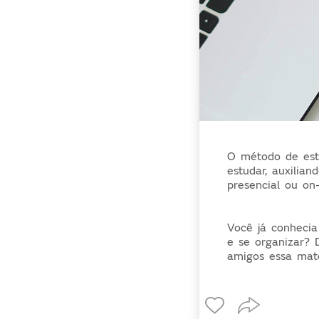
O método de estu
estudar, auxilia
presencial ou on
Você já conhecia
e se organizar? 
amigos essa mat