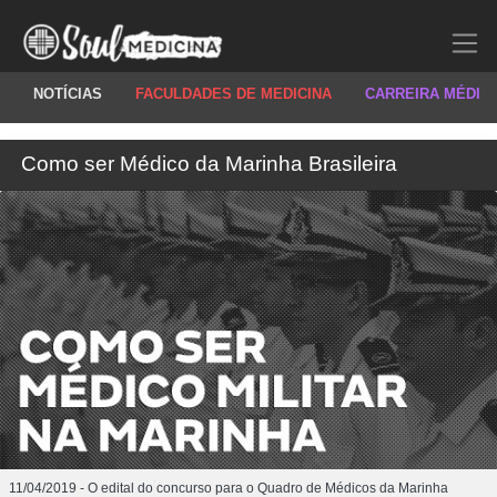
NOTÍCIAS
FACULDADES DE MEDICINA
CARREIRA MÉDIC
Como ser Médico da Marinha Brasileira
11/04/2019 - O edital do concurso para o Quadro de Médicos da Marinha