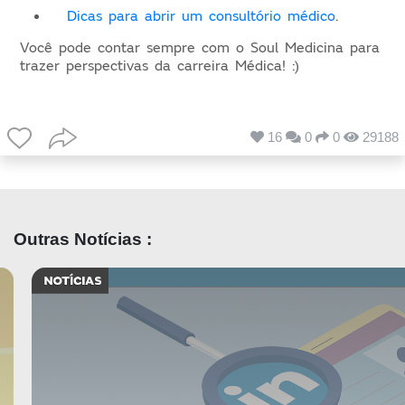
Dicas para abrir um consultório médico
.
Você pode contar sempre com o Soul Medicina para
trazer perspectivas da carreira Médica! :)
16
0
0
29188
Outras Notícias :