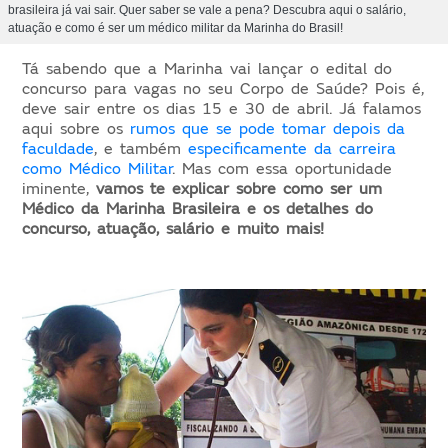
brasileira já vai sair. Quer saber se vale a pena? Descubra aqui o salário,
atuação e como é ser um médico militar da Marinha do Brasil!
Tá sabendo que a Marinha vai lançar o edital do
concurso para vagas no seu Corpo de Saúde? Pois é,
deve sair entre os dias 15 e 30 de abril. Já falamos
aqui sobre os
rumos que se pode tomar depois da
faculdade
, e também
especificamente da carreira
como Médico Militar
. Mas com essa oportunidade
iminente,
vamos te explicar sobre como ser um
Médico da Marinha Brasileira e os detalhes do
concurso, atuação, salário e muito mais!