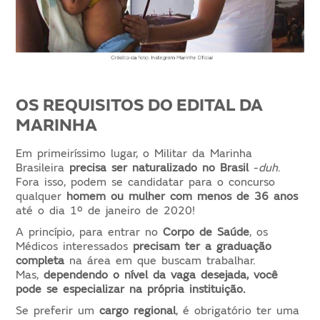
OS REQUISITOS DO EDITAL DA
MARINHA
Em primeiríssimo lugar, o Militar da Marinha
Brasileira
precisa ser
naturalizado no Brasil
-
duh
.
Fora isso, podem se candidatar para o concurso
qualquer
homem ou mulher
com menos de 36 anos
até o dia 1º de janeiro de 2020!
A princípio, para entrar no
Corpo de Saúde
, os
Médicos interessados
precisam ter a graduação
completa
na área em que buscam trabalhar.
Mas,
dependendo o nível da vaga desejada, você
pode se especializar na própria instituição.
Se preferir um
cargo regional
, é obrigatório ter uma