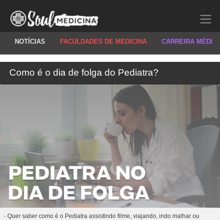
NOTÍCIAS
FACULDADES DE MEDICINA
CARREIRA MÉDIC
Como é o dia de folga do Pediatra?
- Quer saber como é o Pediatra assistindo filme, viajando, indo malhar ou