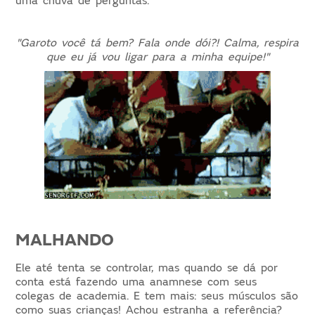
uma chuva de perguntas.
"Garoto você tá bem? Fala onde dói?! Calma, respira
que eu já vou ligar para a minha equipe!"
MALHANDO
Ele até tenta se controlar, mas quando se dá por
conta está fazendo uma anamnese com seus
colegas de academia. E tem mais: seus músculos são
como suas crianças! Achou estranha a referência?