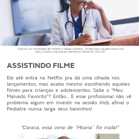
ASSISTINDO FILME
Ele até entra na Netflix pra dá uma olhada nos
lançamentos, mas acaba mesmo escolhendo aqueles
filmes para crianças e adolescentes. Sabe o “Meu
Malvado Favorito”? Então... E esse profissional não vê
problema algum em investir na sessão
Kids
, afinal o
Pediatra nunca larga seus baixinhos!
"Caraca, essa cena de ´Moana´ foi irada!"