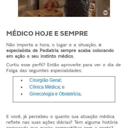
MÉDICO HOJE E SEMPRE
Não importa a hora, o lugar e a situação,
o
especialista de Pediatria sempre acaba colocando
em ação o seu instinto médico
.
Curtiu esse perfil? Então aproveite para ver o dia de
Folga das seguintes especialidades:
Cirurgião Geral
;
Clínica Médica
; e
Ginecologia e Obstetrícia
.
E você, já percebeu o quanto sua atuação médica
reflete nas suas ações diárias? Tem alguma história
engraçada que queira compartilhar com a gente?