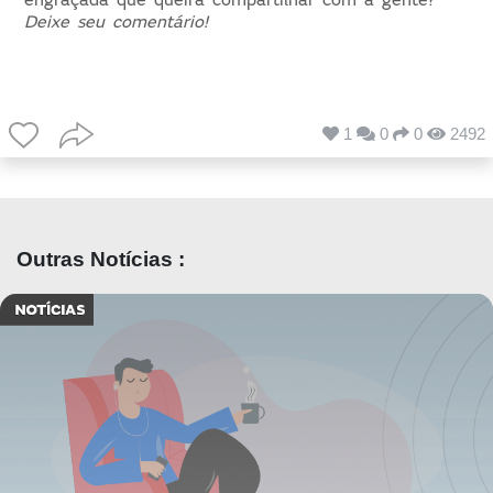
Deixe seu comentário!
1
0
0
2492
Outras Notícias :