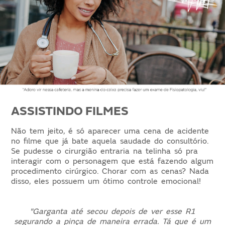
ASSISTINDO FILMES
Não tem jeito, é só aparecer uma cena de acidente
no filme que já bate aquela saudade do consultório.
Se pudesse o cirurgião entraria na telinha só pra
interagir com o personagem que está fazendo algum
procedimento cirúrgico. Chorar com as cenas? Nada
disso, eles possuem um ótimo controle emocional!
"Garganta até secou depois de ver esse R1
segurando a pinça de maneira errada. T
á que é um