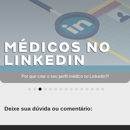
Como se preparar para a reta final em 7 passos
Deixe sua dúvida ou comentário: