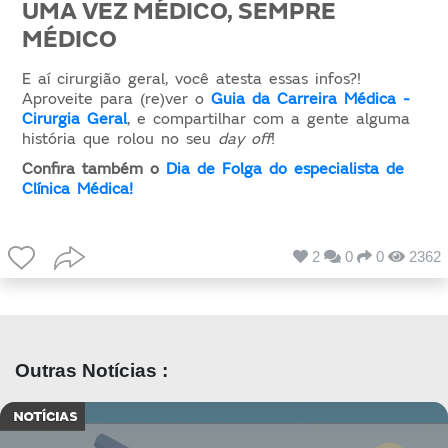
UMA VEZ MÉDICO, SEMPRE
MÉDICO
E aí cirurgião geral, você atesta essas infos?!
Aproveite para (re)ver o
Guia da Carreira Médica -
Cirurgia Geral
, e compartilhar com a gente alguma
história que rolou no seu
day off
!
Confira também o
Dia de Folga do especialista de
Clínica Médica!
2
0
0
2362
Outras Notícias :