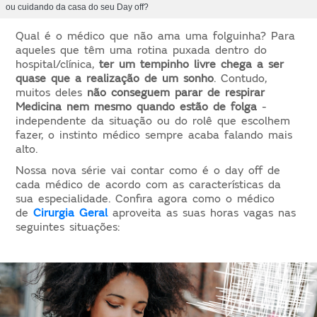
ou cuidando da casa do seu Day off?
Qual é o médico que não ama uma folguinha? Para
aqueles que têm uma rotina puxada dentro do
hospital/clínica,
ter um tempinho livre chega a ser
quase que a realização de um sonho
. Contudo,
muitos deles
não conseguem parar de respirar
Medicina nem mesmo quando estão de folga
-
independente da situação ou do rolê que escolhem
fazer, o instinto médico sempre acaba falando mais
alto.
Nossa nova série vai contar como é o day off de
cada médico de acordo com as características da
sua especialidade. Confira agora como o médico
de
Cirurgia Geral
aproveita as suas horas vagas nas
seguintes situações: