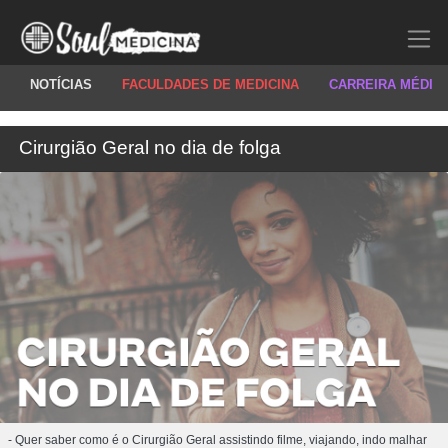
NOTÍCIAS
FACULDADES DE MEDICINA
CARREIRA MÉDIC
Cirurgião Geral no dia de folga
- Quer saber como é o Cirurgião Geral assistindo filme, viajando, indo malhar