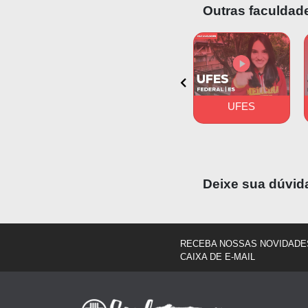
Outras faculdade
UFRGS
PUC-PR
UFES
Deixe sua dúvid
RECEBA NOSSAS NOVIDADE
CAIXA DE E-MAIL