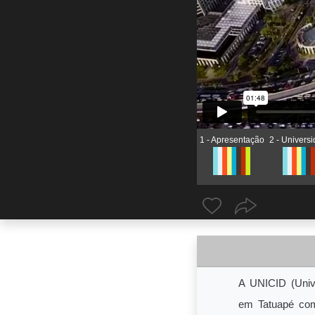
1 - Apresentação
2 - Univers
A
UNICID (Univ
em Tatuapé com