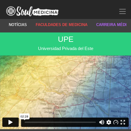
NOTÍCIAS
FACULDADES DE MEDICINA
CARREIRA MÉDIC
UPE
Universidad Privada del Este