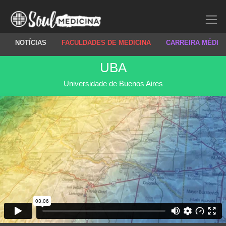
NOTÍCIAS
FACULDADES DE MEDICINA
CARREIRA MÉDIC
UBA
Universidade de Buenos Aires