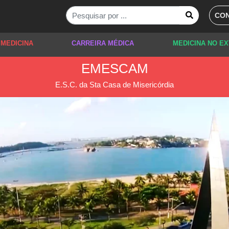
CON
 MEDICINA
CARREIRA MÉDICA
MEDICINA NO E
EMESCAM
E.S.C. da Sta Casa de Misericórdia